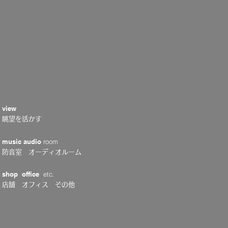
view
眺望を活かす
music audio
room
防音室 オーディオルーム
shop office
etc.
店舗 オフィス その他