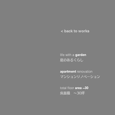
< back to works
life with a
garden
庭のあるくらし
apartment
renovation
マンションリノベーション
total floor
area --30
床面積 〜30坪