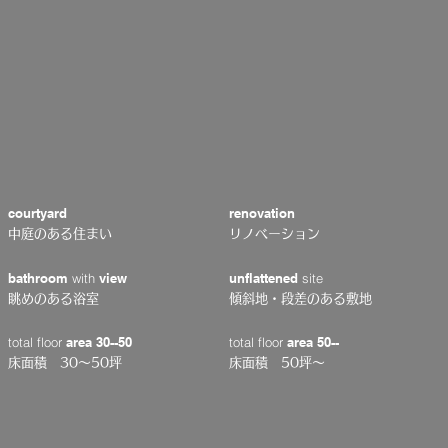
courtyard
renovation
中庭のある住まい
リノベーション
bathroom
with
view
unflattened
site
眺めのある浴室
傾斜地・段差のある敷地
total floor
area 30--50
total floor
area 50--
床面積 30〜50坪
床面積 50坪〜