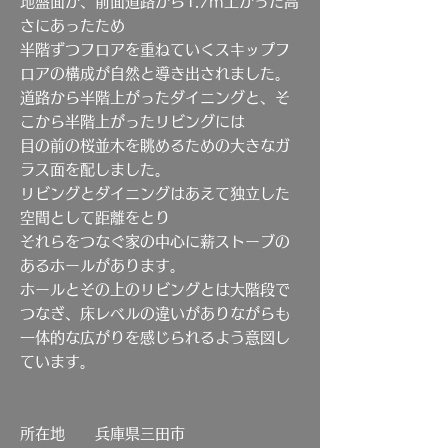
地盤面が、前面道路から1.7m上がった高
さにあったため
半階ずつフロアを重ねていくスキップフ
ロアの構成が自然と導き出されました。
道路から半階上がったダイニングと、そ
こから半階上がったリビングには
目の前の桜並木を眺めるための大きなガ
ラス面を配しました。
リビングとダイニングはあえて独立した
空間として距離をとり
それらをつなぐ家の中心に薪ストーブの
あるホールがあります。
ホールとその上のリビングとは大階段で
つなぎ、床レベルの違いがありながらも
一体的な広がりを感じられるよう意図し
ています。
所在地 兵庫県三田市